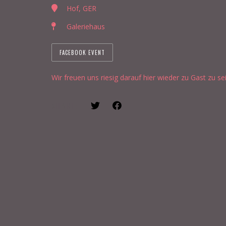
Hof, GER
Galeriehaus
FACEBOOK EVENT
Wir freuen uns riesig darauf hier wieder zu Gast zu sei
SHARE: