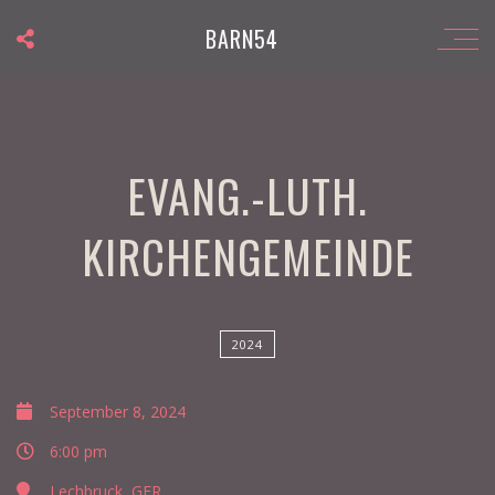
BARN54
EVANG.-LUTH.
KIRCHENGEMEINDE
2024
September 8, 2024
6:00 pm
Lechbruck, GER